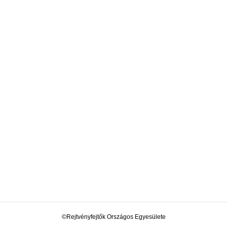
©Rejtvényfejtők Országos Egyesülete