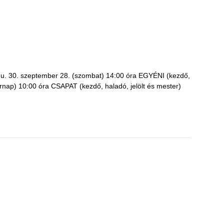
 u. 30. szeptember 28. (szombat) 14:00 óra EGYÉNI (kezdő,
árnap) 10:00 óra CSAPAT (kezdő, haladó, jelölt és mester)