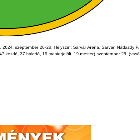
 2024. szeptember 28-29. Helyszín: Sárvár Aréna, Sárvár, Nádasdy F.
. (47 kezdő, 37 haladó, 16 mesterjelölt, 19 mester) szeptember 29. (vas