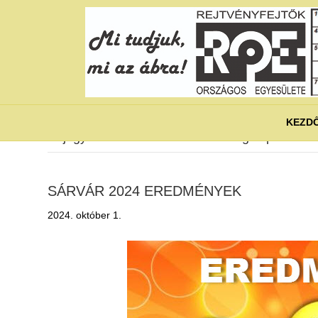
KEZD
Bejegyzések címkézve ‘Fekete Bég kupa’
SÁRVÁR 2024 EREDMÉNYEK
2024. október 1.