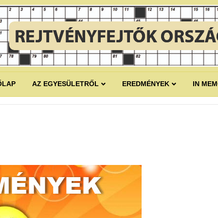
ŐLAP
AZ EGYESÜLETRŐL
EREDMÉNYEK
IN ME