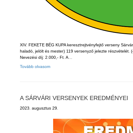
XIV. FEKETE BÉG KUPA keresztrejtvényfejtő verseny Sárvár,
haladó, jelölt és mester) 119 versenyző jelezte részvételét
Nevezési díj: 2.000,- Ft. A…
Tovább olvasom
A SÁRVÁRI VERSENYEK EREDMÉNYEI
2023. augusztus 29.