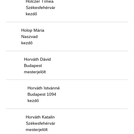
Holczer Tímea
Székesfehérvár
kezdő
Holop Mária
Naszvad
kezdő
Horváth Dávid
Budapest
mesterjelölt
Horváth Istvánné
Budapest 1094
kezdő
Horváth Katalin
Székesfehérvár
mesterjelölt