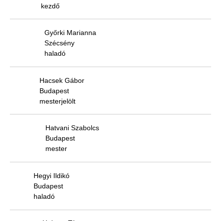
kezdő
Győrki Marianna
Szécsény
haladó
Hacsek Gábor
Budapest
mesterjelölt
Hatvani Szabolcs
Budapest
mester
Hegyi Ildikó
Budapest
haladó