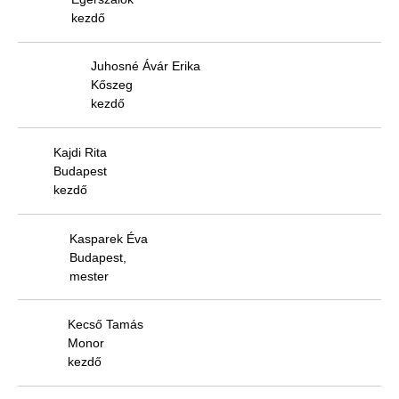
kezdő
Juhosné Ávár Erika
Kőszeg
kezdő
Kajdi Rita
Budapest
kezdő
Kasparek Éva
Budapest,
mester
Kecső Tamás
Monor
kezdő