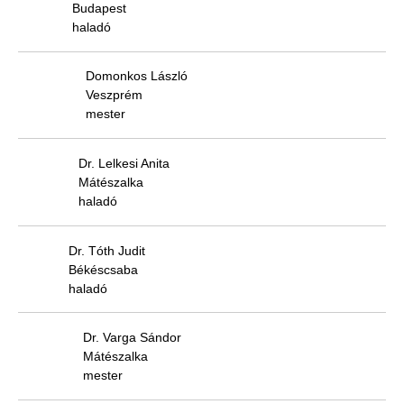
Budapest
haladó
Domonkos László
Veszprém
mester
Dr. Lelkesi Anita
Mátészalka
haladó
Dr. Tóth Judit
Békéscsaba
haladó
Dr. Varga Sándor
Mátészalka
mester