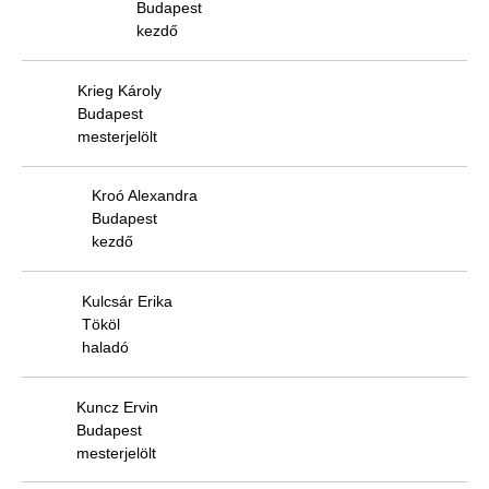
Budapest
kezdő
Krieg Károly
Budapest
mesterjelölt
Kroó Alexandra
Budapest
kezdő
Kulcsár Erika
Tököl
haladó
Kuncz Ervin
Budapest
mesterjelölt