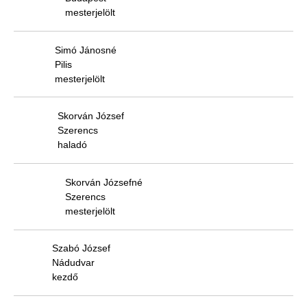
mesterjelölt
Simó Jánosné
Pilis
mesterjelölt
Skorván József
Szerencs
haladó
Skorván Józsefné
Szerencs
mesterjelölt
Szabó József
Nádudvar
kezdő